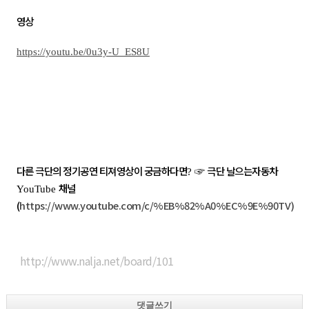
영상
https://youtu.be/0u3y-U_ES8U
다른 극단의 정기공연 티져영상이 궁금하다면
☞
극단 날으는자동차
?
채널
YouTube
(
https://www.youtube.com/c/%EB%82%A0%EC%9E%90TV)
http://www.nalja.net/board/101
댓글쓰기