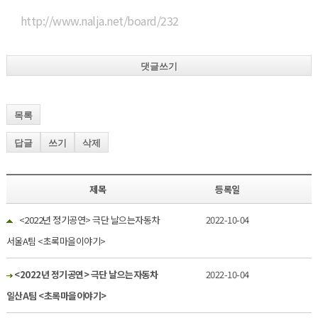
http://www.nalja.net/board/232
댓글쓰기
목록
답글
쓰기
삭제
제목
등록일
<2022년 정기공연> 극단 날으는자동차
2022-10-04
서울A팀 <초록마을이야기>
<2022년 정기공연> 극단 날으는자동차
2022-10-04
일산A팀 <초록마을이야기>