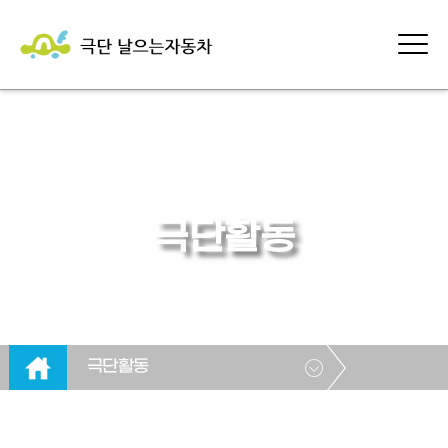
극단활동
극단활동