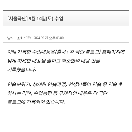
[서울극단] 9월 14일(토) 수업
날자
조회 : 979
2024.09.25 오후 03:00
(
:
)
아래 기록한 수업내용은
출처
각 극단 블로그
홈페이지에
맞게 자세한 내용을 줄이고 최소한의 내용 만을
.
기록했습니다
,
,
연습분위기
상세한 연습과정
선생님들이 연습 중 연습 후
,
하시는 격려
수업총평 등 구체적인 내용은 각 극단
.
블로그에 기록되어 있습니다