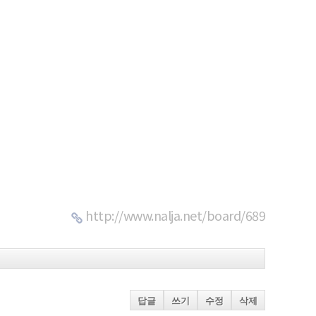
http://www.nalja.net/board/689
답글
쓰기
수정
삭제