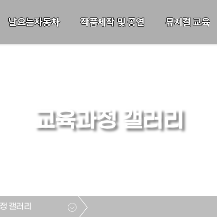
날으는자동차
작품제작 및 공연
뮤지컬 교육
교육과정 갤러리
정 갤러리