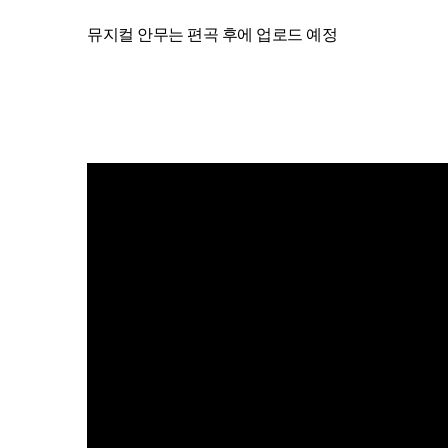
뮤지컬 안무는 편곡 후에 업로드 예정