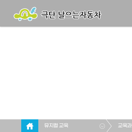
뮤지컬 교육
교육과