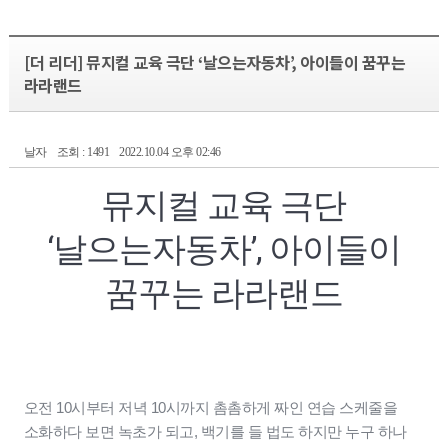
[더 리더] 뮤지컬 교육 극단 ‘날으는자동차’, 아이들이 꿈꾸는
라라랜드
날자
조회 : 1491
2022.10.04 오후 02:46
뮤지컬 교육 극단
‘날으는자동차’, 아이들이
꿈꾸는 라라랜드
오전 10시부터 저녁 10시까지 촘촘하게 짜인 연습 스케줄을
소화하다 보면 녹초가 되고, 백기를 들 법도 하지만 누구 하나