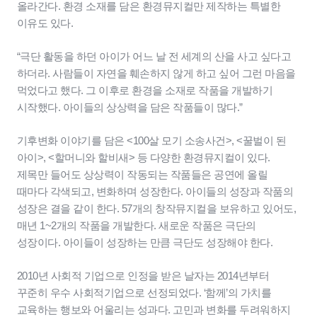
올라간다. 환경 소재를 담은 환경뮤지컬만 제작하는 특별한
이유도 있다.
“극단 활동을 하던 아이가 어느 날 전 세계의 산을 사고 싶다고
하더라. 사람들이 자연을 훼손하지 않게 하고 싶어 그런 마음을
먹었다고 했다. 그 이후로 환경을 소재로 작품을 개발하기
시작했다. 아이들의 상상력을 담은 작품들이 많다.”
기후변화 이야기를 담은 <100살 모기 소송사건>, <꿀벌이 된
아이>, <할머니와 할비새> 등 다양한 환경뮤지컬이 있다.
제목만 들어도 상상력이 작동되는 작품들은 공연에 올릴
때마다 각색되고, 변화하며 성장한다. 아이들의 성장과 작품의
성장은 결을 같이 한다. 57개의 창작뮤지컬을 보유하고 있어도,
매년 1~2개의 작품을 개발한다. 새로운 작품은 극단의
성장이다. 아이들이 성장하는 만큼 극단도 성장해야 한다.
2010년 사회적 기업으로 인정을 받은 날자는 2014년부터
꾸준히 우수 사회적기업으로 선정되었다. ‘함께’의 가치를
교육하는 행보와 어울리는 성과다. 고민과 변화를 두려워하지