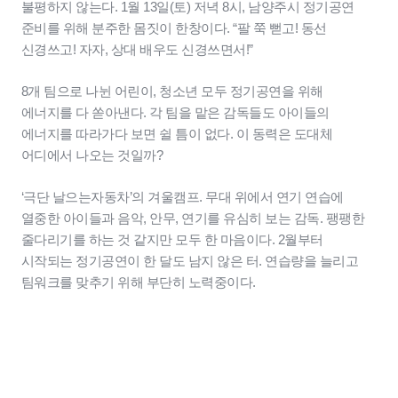
불평하지 않는다. 1월 13일(토) 저녁 8시, 남양주시 정기공연
준비를 위해 분주한 몸짓이 한창이다. “팔 쭉 뻗고! 동선
신경쓰고! 자자, 상대 배우도 신경쓰면서!”
8개 팀으로 나뉜 어린이, 청소년 모두 정기공연을 위해
에너지를 다 쏟아낸다. 각 팀을 맡은 감독들도 아이들의
에너지를 따라가다 보면 쉴 틈이 없다. 이 동력은 도대체
어디에서 나오는 것일까?
‘극단 날으는자동차’의 겨울캠프. 무대 위에서 연기 연습에
열중한 아이들과 음악, 안무, 연기를 유심히 보는 감독. 팽팽한
줄다리기를 하는 것 같지만 모두 한 마음이다. 2월부터
시작되는 정기공연이 한 달도 남지 않은 터. 연습량을 늘리고
팀워크를 맞추기 위해 부단히 노력중이다.