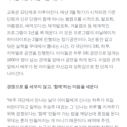
교육은 12단계로 이루어진다. 매년 3월 학기가 시작되면 기존
단원과 신규 단원이 함께 떠나는 봄캠프를 시작으로, 발표회,
여름캠프, 배역오디션, 제작발표회, 겨울캠프 등 체계젹인
프로그램이 1년을 꽉 채운다. 이 모든 프로그램의 피날레이자
하이라이트는 2월에 진행되는 정기공연이다. 1년 동안 갈고
닦은 실력을 무대에서 뽐내는 시간, 각 극단마다 3회, 하루,
지역별로 공연을 진행한다. 아이들은 하루 3회 공연으로 많게는
1800여 명이 넘는 관객들 앞에서 공연을 하게 된다. 수많은 관객
앞에서 배우가 된 아이들은 자신감과 성취감으로 한 단계 더
나아간다.
경쟁으로 줄 세우지 않고, ‘함께’하는 마음을 세운다
“매주 극단에서 만나는 날이 아이들에게 신나는 하루가 되길
바란다”라고 말하는 우승주 대표는 그 ‘신나는 하루’를 지켜주기
위해 경쟁보다는 ‘함께’ 만들어 가는 법을 깨닫는데 중점을 둔다.
무대는 혼자 만들어지는 게 아니기 때문이다. 배역에 주연,