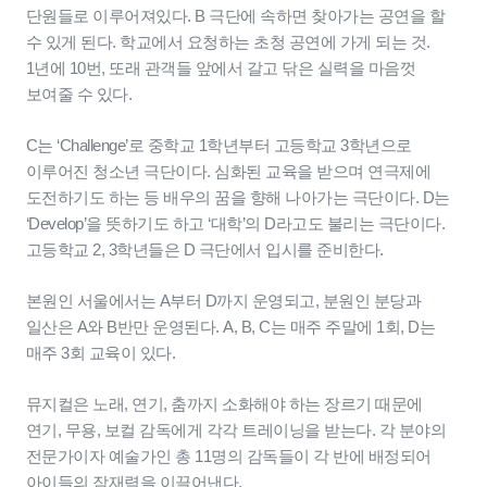
단원들로 이루어져있다. B 극단에 속하면 찾아가는 공연을 할
수 있게 된다. 학교에서 요청하는 초청 공연에 가게 되는 것.
1년에 10번, 또래 관객들 앞에서 갈고 닦은 실력을 마음껏
보여줄 수 있다.
C는 ‘Challenge’로 중학교 1학년부터 고등학교 3학년으로
이루어진 청소년 극단이다. 심화된 교육을 받으며 연극제에
도전하기도 하는 등 배우의 꿈을 향해 나아가는 극단이다. D는
‘Develop’을 뜻하기도 하고 ‘대학’의 D라고도 불리는 극단이다.
고등학교 2, 3학년들은 D 극단에서 입시를 준비한다.
본원인 서울에서는 A부터 D까지 운영되고, 분원인 분당과
일산은 A와 B반만 운영된다. A, B, C는 매주 주말에 1회, D는
매주 3회 교육이 있다.
뮤지컬은 노래, 연기, 춤까지 소화해야 하는 장르기 때문에
연기, 무용, 보컬 감독에게 각각 트레이닝을 받는다. 각 분야의
전문가이자 예술가인 총 11명의 감독들이 각 반에 배정되어
아이들의 잠재력을 이끌어낸다.