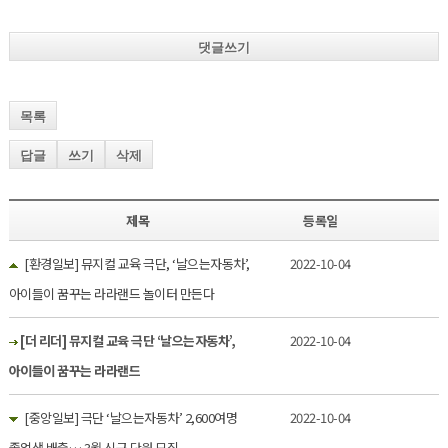
댓글쓰기
목록
답글
쓰기
삭제
제목
등록일
[환경일보] 뮤지컬 교육 극단, ‘날으는자동차’,
2022-10-04
아이들이 꿈꾸는 라라랜드 놀이터 만든다
[더 리더] 뮤지컬 교육 극단 ‘날으는자동차’,
2022-10-04
아이들이 꿈꾸는 라라랜드
[중앙일보] 극단 ‘날으는자동차’ 2,600여명
2022-10-04
졸업생 배출… 3월 신규 단원 모집