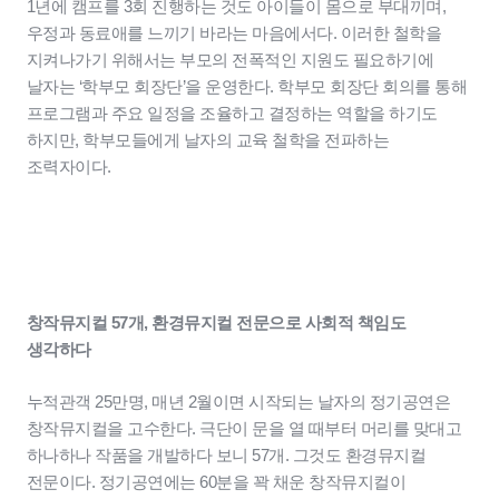
1년에 캠프를 3회 진행하는 것도 아이들이 몸으로 부대끼며,
우정과 동료애를 느끼기 바라는 마음에서다. 이러한 철학을
지켜나가기 위해서는 부모의 전폭적인 지원도 필요하기에
날자는 ‘학부모 회장단’을 운영한다. 학부모 회장단 회의를 통해
프로그램과 주요 일정을 조율하고 결정하는 역할을 하기도
하지만, 학부모들에게 날자의 교육 철학을 전파하는
조력자이다.
창작뮤지컬 57개, 환경뮤지컬 전문으로 사회적 책임도
생각하다
누적관객 25만명, 매년 2월이면 시작되는 날자의 정기공연은
창작뮤지컬을 고수한다. 극단이 문을 열 때부터 머리를 맞대고
하나하나 작품을 개발하다 보니 57개. 그것도 환경뮤지컬
전문이다. 정기공연에는 60분을 꽉 채운 창작뮤지컬이