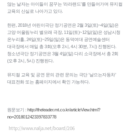
않는 날자는 아이들이 꿈꾸는 ‘라라랜드’를 만들어가며 뮤지컬
교육의 산실로 나아가고 있다.
한편, 2018년 어린이극단 정기공연은 2월 3일(토)~4일(일)은
고양 어울림누리 별모래 극장, 11일(토)~12일(일)은 성남시청
온누리홀, 24일(토)~25일(일)은 동덕여대 공연예술센터
대극장에서 매일 총 3회(오후 2시, 4시 30분, 7시) 진행된다.
청소년극단 정기공연은 3월 4일(일) 다리 소극장에서 총 2회
(오후 2시, 5시) 진행된다.
뮤지컬 교육 및 공연 문의 관련 문의는 극단 ‘날으는자동차’
대표전화 또는 홈페이지에서 확인 가능하다.
원문보기 :
http://theleader.mt.co.kr/articleView.html?
no=2018012423397833778
http://www.nalja.net/board/206