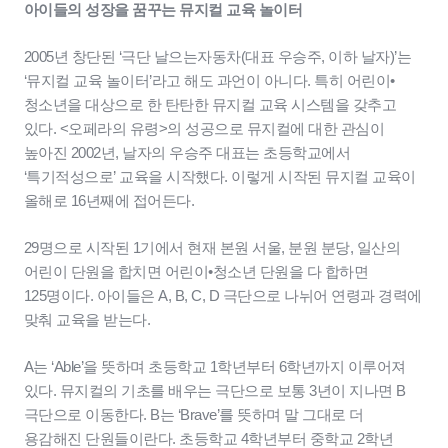
아이들의 성장을 꿈꾸는 뮤지컬 교육 놀이터
2005년 창단된 ‘극단 날으는자동차(대표 우승주, 이하 날자)’는
‘뮤지컬 교육 놀이터’라고 해도 과언이 아니다. 특히 어린이•
청소년을 대상으로 한 탄탄한 뮤지컬 교육 시스템을 갖추고
있다. <오페라의 유령>의 성공으로 뮤지컬에 대한 관심이
높아진 2002년, 날자의 우승주 대표는 초등학교에서
‘특기적성으로’ 교육을 시작했다. 이렇게 시작된 뮤지컬 교육이
올해로 16년째에 접어든다.
29명으로 시작된 1기에서 현재 본원 서울, 분원 분당, 일산의
어린이 단원을 합치면 어린이•청소년 단원을 다 합하면
125명이다. 아이들은 A, B, C, D 극단으로 나뉘어 연령과 경력에
맞춰 교육을 받는다.
A는 ‘Able’을 뜻하며 초등학교 1학년부터 6학년까지 이루어져
있다. 뮤지컬의 기초를 배우는 극단으로 보통 3년이 지나면 B
극단으로 이동한다. B는 ‘Brave’를 뜻하며 말 그대로 더
용감해진 단원들이란다. 초등학교 4학년부터 중학교 2학년