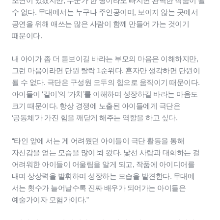
조연이 있겠지만, 누군가 한 명이라도 빠지면 완벽한 작품이 될
수 없다. 무대에서는 누구나 주인공이며, 보이지 않는 곳에서
공연을 위해 애쓰는 많은 사람이 함께 만들어 가는 것이기
때문이다.
내 아이가 좀 더 돋보이길 바라는 부모의 마음은 이해하지만,
그런 마음이라면 단원 탈락 1순위다. 혼자만 생각하면 단원이
될 수 없다. 극단은 구성원 모두의 힘으로 움직이기 때문이다.
아이들이 ‘같이’의 ‘가치’를 이해하며 성장하길 바라는 마음도
크기 때문이다. 항상 경쟁에 노출된 아이들에게 극단은
‘공동체’가 가진 힘을 깨닫게 해주는 역할을 하고 싶다.
“타인 앞에 서는 게 어려웠던 아이들이 극단 활동을 통해
자신감을 얻는 모습을 많이 봐 왔다. 낯선 사람과 대화하는 걸
어려워한 아이들이 어울림을 알게 되고, 작품에 아이디어를
내며 상상력을 발휘하며 성장하는 모습을 발견한다. 무대에
서는 횟수가 늘어날수록 진짜 배우가 되어가는 아이들은
예술가이자 모험가이다.”