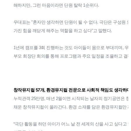
해하지만, 그런 마음이라면 단원 탈락 1순위다.
우대표는 "혼자만 생각하면 단원이 될 수 없다. 극단은 구성원 모
가진 힘을 깨닫게 해주는 역할을 하고 싶다"고 말했다.
1년에 캠프를 3회 진행하는 것도 아이들이 몸으로 부대끼며, 
부모 회장단 회의를 통해 프로그램과 주요 일정을 조율하고 결
창작뮤지컬 57개, 환경뮤지컬 전문으로 사회적 책임도 생각하다
누적관객 25만명, 매년 2월이면 시작되는 날자의 정기공연은 창
채운 창작뮤지컬이 올라간다. 환경 소재를 담은 환경뮤지컬만 제
“극단 활동을 하던 아이가 어느 날 전 세계의 산을 사고 싶다고