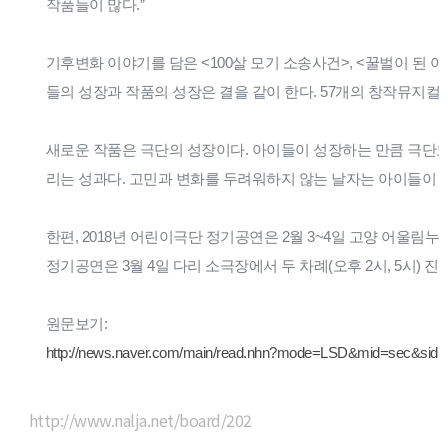
작품들이 많다.”
기후변화 이야기를 담은 <100살 모기 소송사건>, <꿀벌이 된
들의 성장과 작품의 성장은 결을 같이 한다. 57개의 창작뮤지컬을
새로운 작품은 극단의 성장이다. 아이들이 성장하는 만큼 극단도 성
리는 성과다. 고민과 변화를 두려워하지 않는 날자는 아이들이 
한편, 2018년 어린이극단 정기공연은 2월 3~4일 고양 어울림누리
정기공연은 3월 4일 다리 소극장에서 두 차례(오후 2시, 5시) 진
원문보기:
http://news.naver.com/main/read.nhn?mode=LSD&mid=sec&sid
http://www.nalja.net/board/202