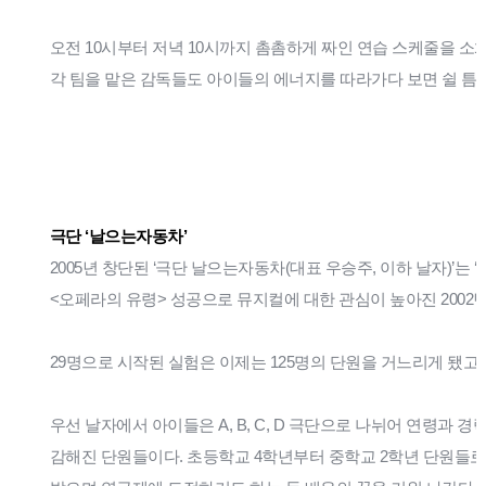
오전 10시부터 저녁 10시까지 촘촘하게 짜인 연습 스케줄을 소화
각 팀을 맡은 감독들도 아이들의 에너지를 따라가다 보면 쉴 틈이
극단 ‘날으는자동차’
2005년 창단된 ‘극단 날으는자동차(대표 우승주, 이하 날자)’는 
<오페라의 유령> 성공으로 뮤지컬에 대한 관심이 높아진 2002
29명으로 시작된 실험은 이제는 125명의 단원을 거느리게 됐고,
우선 날자에서 아이들은 A, B, C, D 극단으로 나뉘어 연령과 경력
감해진 단원들이다. 초등학교 4학년부터 중학교 2학년 단원들로 이루