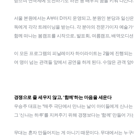
받으며 연극제에 도전하기도 하는 등 배우의 꿈을 키워 나간다. D는 
서울 본원에서는 A부터 D까지 운영되고, 분원인 분당과 일산은 A와 
독에게 각각 트레이닝을 받는다. 각 분야의 전문가이자 예술가인 
함께 떠나는 봄캠프를 시작으로, 발표회, 여름캠프, 배역오디션,
이 모든 프로그램의 피날레이자 하이라이트는 2월에 진행되는 정기
여 명이 넘는 관객들 앞에서 공연을 하게 된다. 수많은 관객 앞
경쟁으로 줄 세우지 않고, ‘함께’하는 마음을 세운다
우승주 대표는 “매주 극단에서 만나는 날이 아이들에게 신나는 
그 ‘신나는 하루’를 지켜주기 위해 경쟁보다는 ‘함께’ 만들어 가
무대는 혼자 만들어지는 게 아니기 때문이다. 무대에서는 누구나 