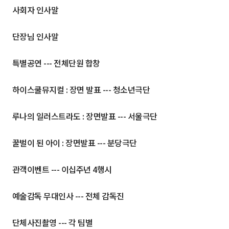
사회자 인사말
단장님 인사말
특별공연 --- 전체단원 합창
하이스쿨뮤지컬 : 장면 발표 --- 청소년극단
루나의 일러스트라도 : 장면발표 --- 서울극단
꿀벌이 된 아이 : 장면발표 --- 분당극단
관객이벤트 --- 이십주년 4행시
예술감독 무대인사 --- 전체 감독진
단체사진촬영 --- 각 팀별