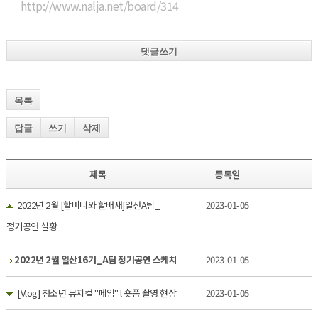
http://www.nalja.net/board/314
댓글쓰기
목록
답글
쓰기
삭제
제목
등록일
2022년 2월 [할머니와 할배새]일산A팀_
2023-01-05
정기공연 실황
2022년 2월 일산16기_A팀 정기공연 스케치
2023-01-05
[Vlog] 청소년 뮤지컬 "페임" l 숏폼 촬영 현장
2023-01-05