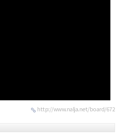
http://www.nalja.net/board/672