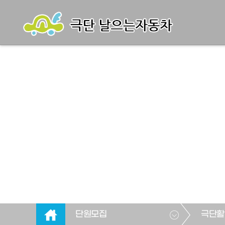
단원모집
극단활