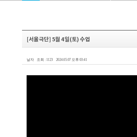
[서울극단] 5월 4일(토) 수업
날자
조회 : 1123
2024.05.07 오후 03:41