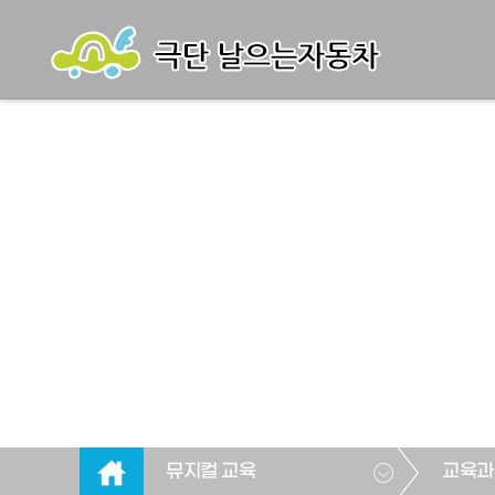
뮤지컬 교육
교육과