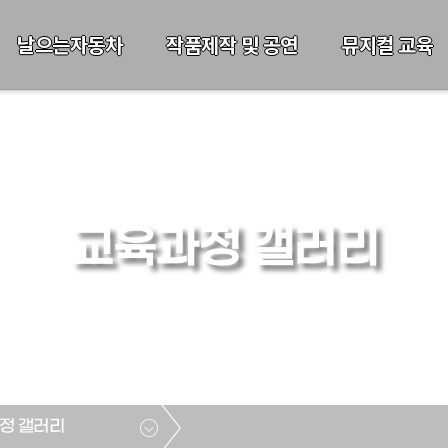
날으는자동차
작품제작 및 공연
뮤지컬 교육
교육과정 갤러리
정 갤러리