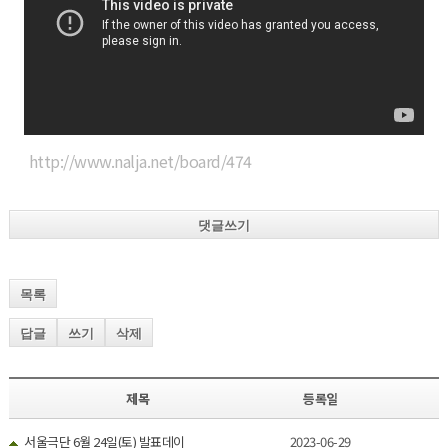
http://www.nalja.net/board/474
댓글쓰기
목록
답글
쓰기
삭제
제목
등록일
서울극단 6월 24일(토) 발표데이
2023-06-29