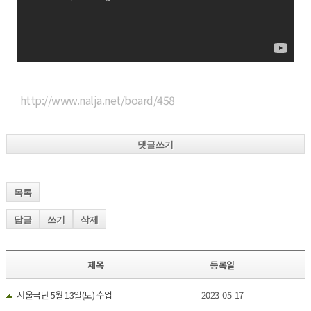
http://www.nalja.net/board/458
댓글쓰기
목록
답글
쓰기
삭제
제목
등록일
서울극단 5월 13일(토) 수업
2023-05-17