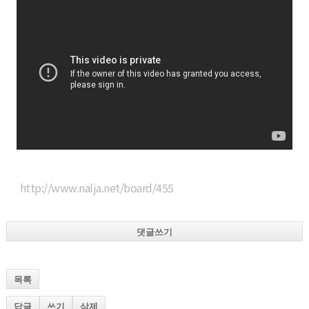
http://www.nalja.net/board/455
댓글쓰기
목록
답글
쓰기
삭제