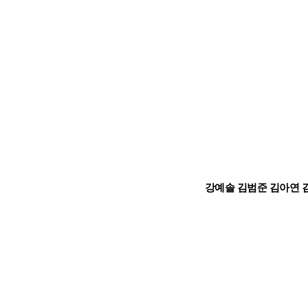
강예솔 김범준 김아연 