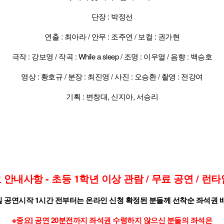
단장 : 박정선
연출 : 최아라 / 안무 : 조주연 / 보컬 : 권가현
극작 : 강보영 / 작곡 : While a sleep / 조명 : 이우열 / 음향 : 백승호
영상 : 황호규 / 분장 : 최진영 / 사진 : 오승환 / 촬영 : 전강여
기획 : 변창대, 신지아, 서승리
요 안내사항 - 초등 1학년 이상 관람 / 무료 공연 / 런타
 공연시작 1시간 전부터는 온라인 신청 확정된 분들께 선착순 좌석권 
※중요] 공연 20분전까지 좌석권 수령하지 않으신 분들의 좌석은