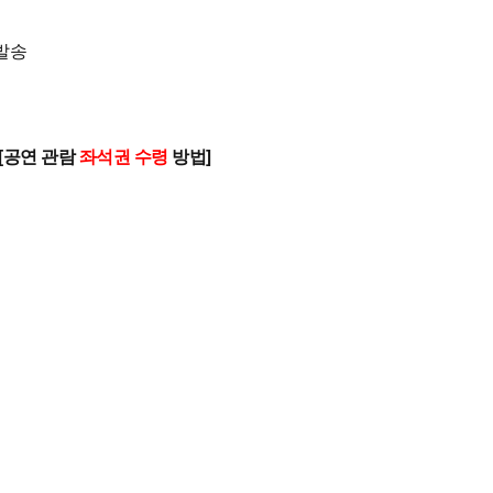
 발송
[공연 관람
좌석권 수령
방법]