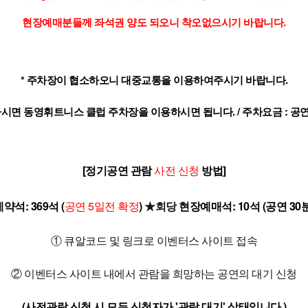
현장예매분들께 좌석권 양도 되오니 착오없으시기 바랍니다.
* 주차장이 협소하오니 대중교통을 이용하여주시기 바랍니다.
동영휘트니스 클럽 주차장을 이용하시면 됩니다. / 주차요금 : 공연관람시 
[정기공연 관람
사전 신청
방법]
석: 369석 (
공연 5일전 확정
)
★회당
현장예매석: 10석 (공연 30
① 큐알코드 및 링크로 이벤터스 사이트 접속
② 이벤터스 사이트 내에서 관람을 희망하는 공연의 대기 신청
(사전관람 신청 시 모든 신청자가 '관람 대기' 상태입니다.)