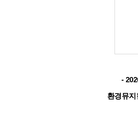
- 2
환경뮤지컬