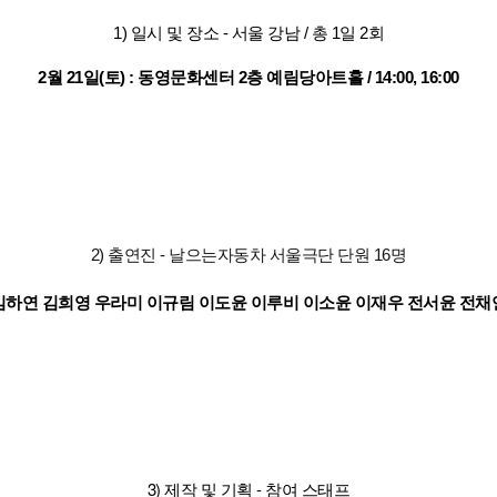
1) 일시 및 장소 - 서울 강남 / 총 1일 2회
2월 21일(토) : 동영문화센터 2층 예림당아트홀 / 14:00, 16:00
2) 출연진 - 날으는자동차 서울극단 단원 16명
김하연 김희영 우라미 이규림 이도윤 이루비 이소윤 이재우 전서윤 전채
3) 제작 및 기획 - 참여 스태프