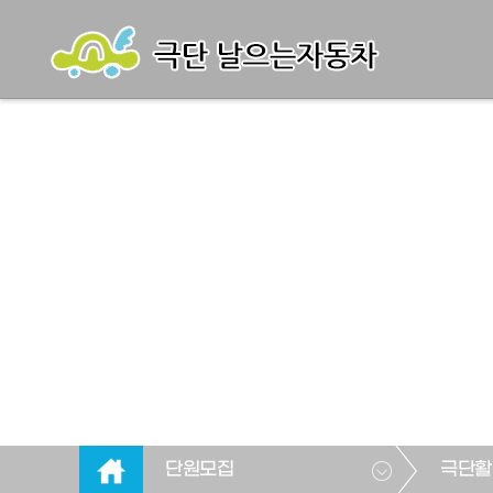
단원모집
극단활