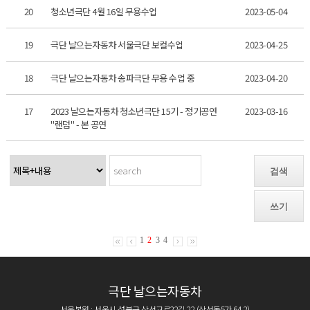
20
청소년극단 4월 16일 무용수업
2023-05-04
19
극단 날으는자동차 서울극단 보컬수업
2023-04-25
18
극단 날으는자동차 송파극단 무용 수업 중
2023-04-20
17
2023 날으는자동차 청소년극단 15기 - 정기공연
2023-03-16
"랜덤" - 본 공연
검색
쓰기
1
2
3
4
극단 날으는자동차
서울본원 : 서울시 성북구 삼선교로22길 22 (삼선동5가 64-2)