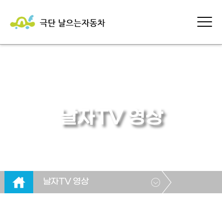
날자TV 영상
날자TV 영상