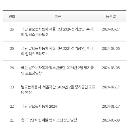
번호
제목
등록일
26
극단 날으는자동차 서울극단 2024 정기공연_루나
2024-03-27
의 일러스트라도 2
25
극단 날으는자동차 서울극단 2024 정기공연_루나
2024-03-05
의 일러스트라도 1
24
극단 날으는자동차 청소년극단 2024년 2월 정기공
2024-03-05
연 오프닝영상
23
날으는자동차 '서울극단' 2024년 2월 정기공연 오프
2024-02-17
닝 영상
22
극단 날으는자동차 2024
2024-01-17
21
송파극단 어린이날 행사 초청공연 영상
2023-05-09