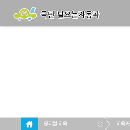
뮤지컬 교육
교육과