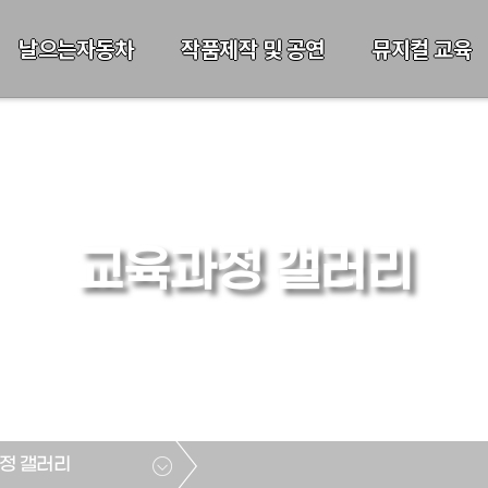
날으는자동차
작품제작 및 공연
뮤지컬 교육
교육과정 갤러리
정 갤러리