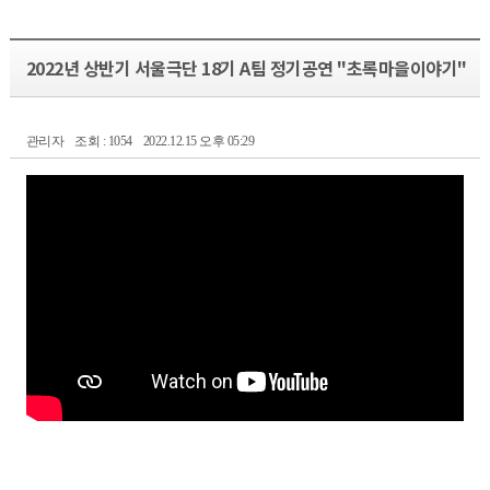
2022년 상반기 서울극단 18기 A팀 정기공연 "초록마을이야기"
관리자
조회 : 1054
2022.12.15 오후 05:29