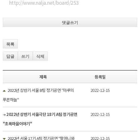
http://www.nalja.net/board/253
댓글쓰기
목록
답글
쓰기
삭제
제목
등록일
2022년 상반기 서울 B팀 정기공연 "마루의
2022-12-15
푸른하늘"
2022년 상반기 서울극단 18기 A팀 정기공연
2022-12-15
"초록마을이야기"
2022년 서울 17기 A팀 정기공연 "할머니와
2022-12-15