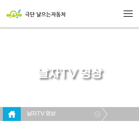
날자TV 영상
날자TV 영상