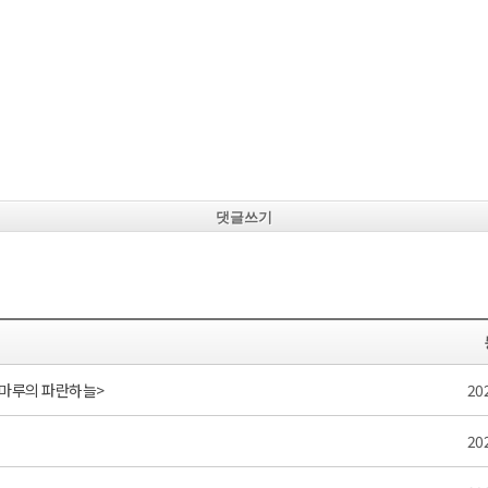
댓글쓰기
 <마루의 파란하늘>
20
20