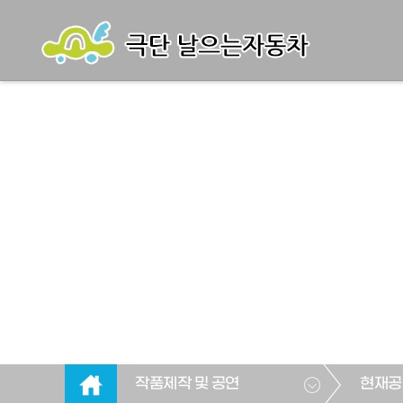
작품제작 및 공연
현재공