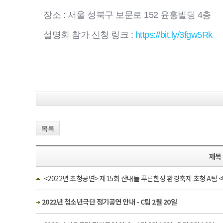
장소 : 서울 성북구 보문로 152 윤홍빌딩 4층
설명회 참가 신청 링크 :
https://bit.ly/3fgw5Rk
목록
제목
<2022년 초청공연> 제15회 산내들 푸른한성 환경축제 초청 A팀
2022년 청소년극단 정기공연 안내 - C팀 2월 20일