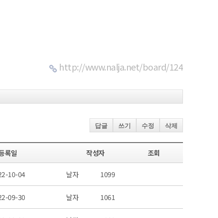
http://www.nalja.net/board/124
답글
쓰기
수정
삭제
등록일
작성자
조회
22-10-04
날자
1099
22-09-30
날자
1061