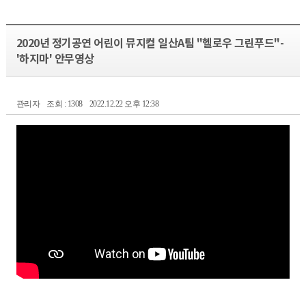
2020년 정기공연 어린이 뮤지컬 일산A팀 "헬로우 그린푸드"-
'하지마' 안무영상
관리자
조회 : 1308
2022.12.22 오후 12:38