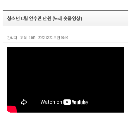
청소년 C팀 안수민 단원 (노래 숏폼영상)
관리자
조회 : 1165
2022.12.22 오전 10:40