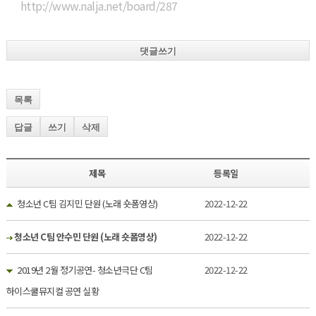
http://www.nalja.net/board/287
댓글쓰기
목록
답글
쓰기
삭제
제목
등록일
청소년 C팀 김지민 단원 (노래 숏폼영상)
2022-12-22
청소년 C팀 안수민 단원 (노래 숏폼영상)
2022-12-22
2019년 2월 정기공연- 청소년극단 C팀
2022-12-22
하이스쿨뮤지컬 공연 실황