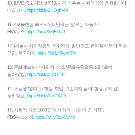
10. [LIVE 중소기업] 희망일자리 키우는 사회적기업 응원합니다,
매일경제,
https://bit.ly/2NOyhVM
11. <교육현장 속으로> 시민극단 '날으는 자동차',
EBS뉴스,
https://bit.ly/2ZIRs5O
12. [서울시 사회적경제 우수기업] 일반인도 뮤지컬 배우가 되는
극단, 한국경제,
https://bit.ly/3kgnCPv
13. 문화예술분야 사회적 기업, ‘문화유통협동조합’ 출범,
동아닷컴,
https://bit.ly/3qMl6TP
14. 초등생 ‘왕따’·대학생 ‘취업’ 고민까지 담아 ‘힐링 뮤지컬’,
문화일보,
https://bit.ly/3pKOQPu
15. 사회적 기업 1000곳 이상 생겨 “나눔이 곧 성장”,
KBS뉴스광장,
https://bit.ly/3dA9wYd