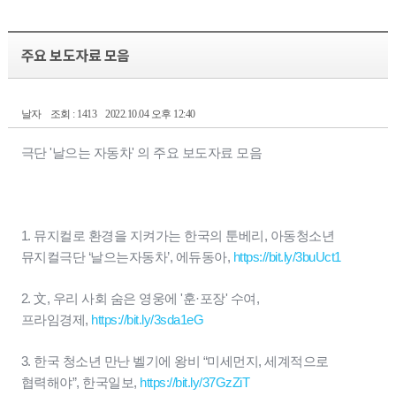
주요 보도자료 모음
날자
조회 : 1413
2022.10.04 오후 12:40
극단 '날으는 자동차' 의 주요 보도자료 모음
1. 뮤지컬로 환경을 지켜가는 한국의 툰베리, 아동청소년
뮤지컬극단 ‘날으는자동차’, 에듀동아,
https://bit.ly/3buUct1
2. 文, 우리 사회 숨은 영웅에 '훈·포장' 수여,
프라임경제,
https://bit.ly/3sda1eG
3. 한국 청소년 만난 벨기에 왕비 “미세먼지, 세계적으로
협력해야”, 한국일보,
https://bit.ly/37GzZiT