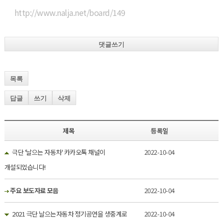
http://www.nalja.net/board/149
댓글쓰기
목록
답글
쓰기
삭제
제목
등록일
극단 '날으는 자동차' 카카오톡 채널이
2022-10-04
개설되었습니다!
주요 보도자료 모음
2022-10-04
2021 극단 날으는자동차 정기공연을 생중계로
2022-10-04