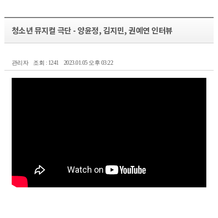
청소년 뮤지컬 극단 - 양윤정, 김지민, 권예연 인터뷰
관리자
조회 : 1241
2023.01.05 오후 03:22