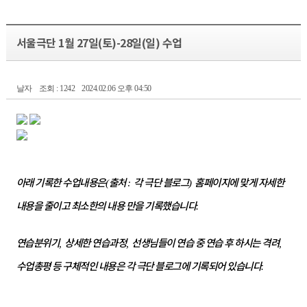
서울극단 1월 27일(토)-28일(일) 수업
날자
조회 : 1242
2024.02.06 오후 04:50
아래 기록한 수업내용은
출처
각 극단 블로그
홈페이지에 맞게 자세한
(
:
)
내용을 줄이고 최소한의 내용 만을 기록했습니다
.
연습분위기
상세한 연습과정
선생님들이 연습 중 연습 후 하시는 격려
,
,
,
수업총평 등 구체적인 내용은 각 극단 블로그에 기록되어 있습니다
.