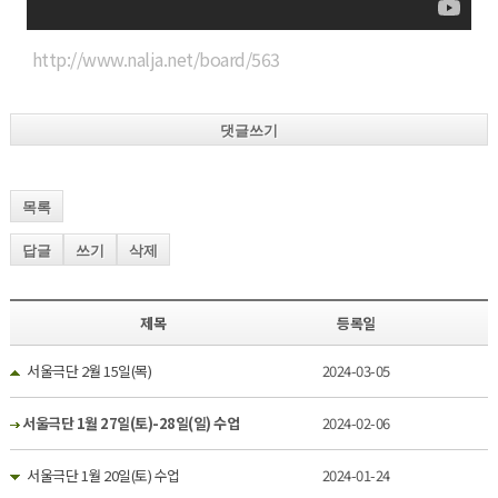
http://www.nalja.net/board/563
댓글쓰기
목록
답글
쓰기
삭제
제목
등록일
서울극단 2월 15일(목)
2024-03-05
서울극단 1월 27일(토)-28일(일) 수업
2024-02-06
서울극단 1월 20일(토) 수업
2024-01-24