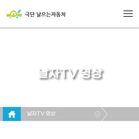
날자TV 영상
날자TV 영상