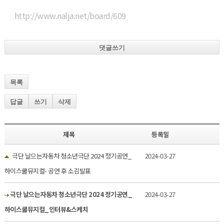
http://www.nalja.net/board/609
댓글쓰기
목록
답글
쓰기
삭제
제목
등록일
극단 날으는자동차 청소년극단 2024 정기공연_
2024-03-27
하이스쿨뮤지컬- 공연 후 소김발표
극단 날으는자동차 청소년극단 2024 정기공연_
2024-03-27
하이스쿨뮤지컬_인터뷰&스케치