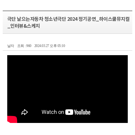
극단 날으는자동차 청소년극단 2024 정기공연_하이스쿨뮤지컬
_인터뷰&스케치
날자
조회 : 960
2024.03.27 오후 05:10